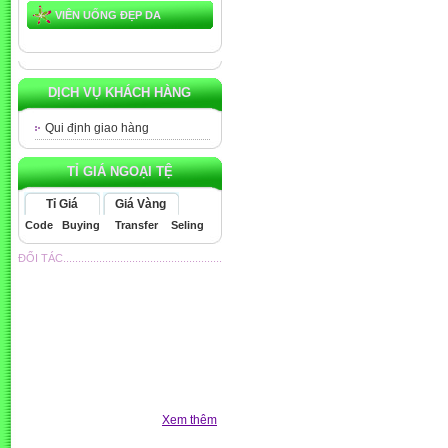
VIÊN UỐNG ĐẸP DA
DỊCH VỤ KHÁCH HÀNG
Qui định giao hàng
TỈ GIÁ NGOẠI TỆ
Tỉ Giá
Giá Vàng
Code
Buying
Transfer
Seling
ĐỐI TÁC.....................................................
Xem thêm