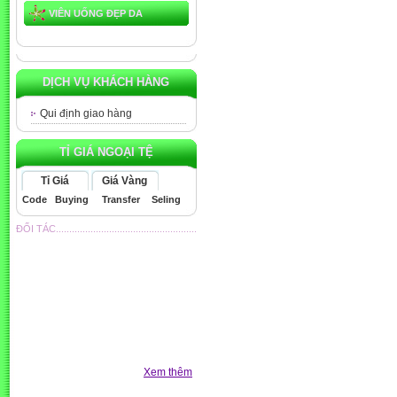
VIÊN UỐNG ĐẸP DA
DỊCH VỤ KHÁCH HÀNG
Qui định giao hàng
TỈ GIÁ NGOẠI TỆ
Tỉ Giá
Giá Vàng
Code
Buying
Transfer
Seling
ĐỐI TÁC.....................................................
Xem thêm