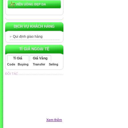
VIÊN UỐNG ĐẸP DA
DỊCH VỤ KHÁCH HÀNG
Qui định giao hàng
TỈ GIÁ NGOẠI TỆ
Tỉ Giá
Giá Vàng
Code
Buying
Transfer
Seling
ĐỐI TÁC.....................................................
Xem thêm