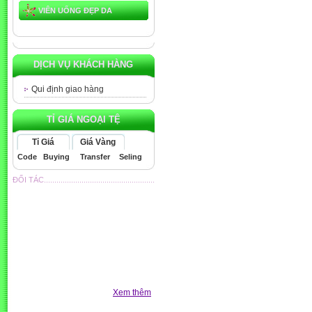
VIÊN UỐNG ĐẸP DA
DỊCH VỤ KHÁCH HÀNG
Qui định giao hàng
TỈ GIÁ NGOẠI TỆ
Tỉ Giá
Giá Vàng
Code
Buying
Transfer
Seling
ĐỐI TÁC.....................................................
Xem thêm