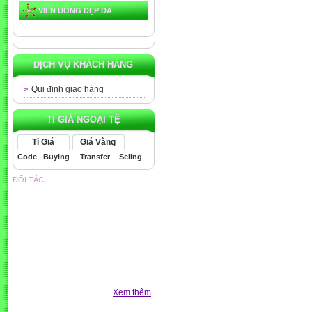
VIÊN UỐNG ĐẸP DA
DỊCH VỤ KHÁCH HÀNG
Qui định giao hàng
TỈ GIÁ NGOẠI TỆ
Tỉ Giá
Giá Vàng
Code
Buying
Transfer
Seling
ĐỐI TÁC.....................................................
Xem thêm