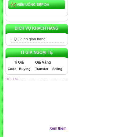
VIÊN UỐNG ĐẸP DA
DỊCH VỤ KHÁCH HÀNG
Qui định giao hàng
TỈ GIÁ NGOẠI TỆ
Tỉ Giá
Giá Vàng
Code
Buying
Transfer
Seling
ĐỐI TÁC.....................................................
Xem thêm