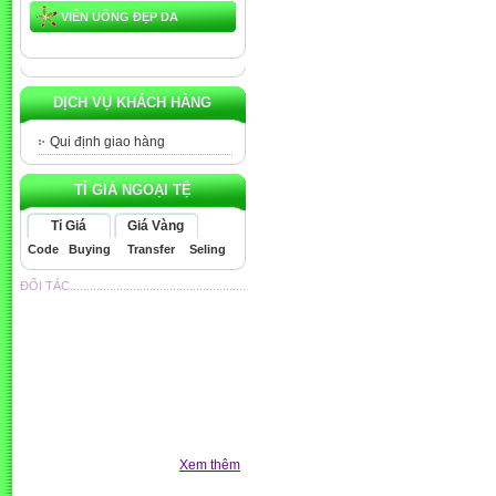
VIÊN UỐNG ĐẸP DA
DỊCH VỤ KHÁCH HÀNG
Qui định giao hàng
TỈ GIÁ NGOẠI TỆ
Tỉ Giá
Giá Vàng
Code
Buying
Transfer
Seling
ĐỐI TÁC.....................................................
Xem thêm