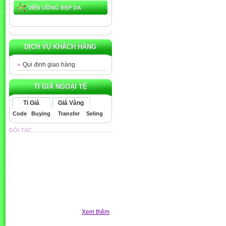
VIÊN UỐNG ĐẸP DA
DỊCH VỤ KHÁCH HÀNG
Qui định giao hàng
TỈ GIÁ NGOẠI TỆ
Tỉ Giá
Giá Vàng
Code
Buying
Transfer
Seling
ĐỐI TÁC.....................................................
Xem thêm