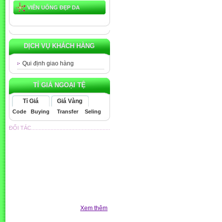
VIÊN UỐNG ĐẸP DA
DỊCH VỤ KHÁCH HÀNG
Qui định giao hàng
TỈ GIÁ NGOẠI TỆ
Tỉ Giá
Giá Vàng
Code
Buying
Transfer
Seling
ĐỐI TÁC.....................................................
Xem thêm